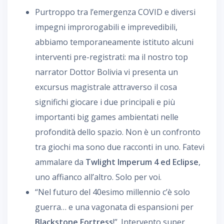
Purtroppo tra l’emergenza COVID e diversi
impegni improrogabili e imprevedibili,
abbiamo temporaneamente istituto alcuni
interventi pre-registrati: ma il nostro top
narrator Dottor Bolivia vi presenta un
excursus magistrale attraverso il cosa
significhi giocare i due principali e più
importanti big games ambientati nelle
profondità dello spazio. Non è un confronto
tra giochi ma sono due racconti in uno. Fatevi
ammalare da
Twlight Imperum 4 ed Eclipse
,
uno affianco all’altro. Solo per voi.
“Nel futuro del 40esimo millennio c’è solo
guerra… e una vagonata di espansioni per
Blackstone Fortress
!”. Intervento super