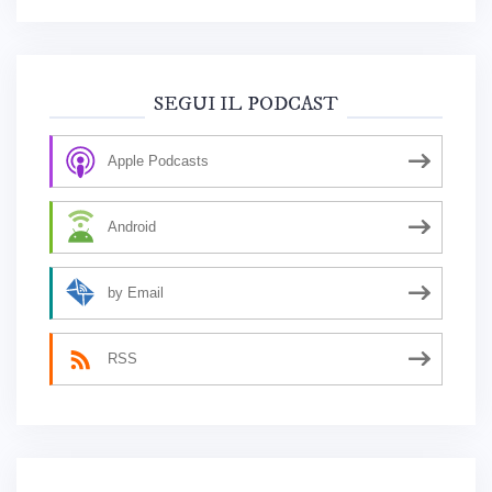
SEGUI IL PODCAST
Apple Podcasts
Android
by Email
RSS