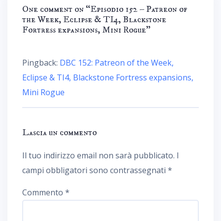
One comment on “
Episodio 152 – Patreon of
the Week, Eclipse & TI4, Blackstone
Fortress expansions, Mini Rogue
”
Pingback:
DBC 152: Patreon of the Week,
Eclipse & TI4, Blackstone Fortress expansions,
Mini Rogue
Lascia un commento
Il tuo indirizzo email non sarà pubblicato.
I
campi obbligatori sono contrassegnati
*
Commento
*