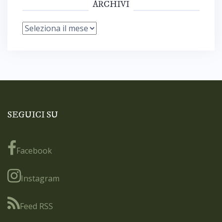
ARCHIVI
Archivi
SEGUICI SU
Facebook
Instagram
Feed RSS