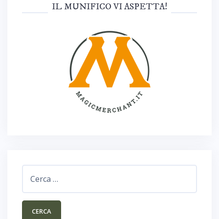
IL MUNIFICO VI ASPETTA!
Ricerca
per: