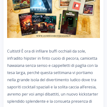
Cultisti! È ora di infilare buffi occhiali da sole,
infradito hipster in finto cuoio di pecora, camicetta
hawaiana senza senso e cappelletti di paglia con la
tesa larga, perché questa settimana vi portiamo
nella grande isola del divertimento ludico dove tra
saporiti cocktail spaziali e la solita caccia all’eresia,
avremo per voi ampi dibattiti, un nuovo kickstarter
splendido splendente e la consueta presenza di