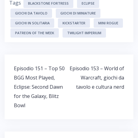
Tags
BLACKSTONE FORTRESS
ECLIPSE
GIOCHI DA TAVOLO
GIOCHI DI MINIATURE
GIOCHI IN SOLITARIA
KICKSTARTER
MINI ROGUE
PATREON OF THE WEEK
TWILIGHT IMPERIUM
Navigazione
Episodio 151 – Top 50
Episodio 153 – World of
articoli
BGG Most Played,
Warcraft, giochi da
Eclipse: Second Dawn
tavolo e cultura nerd
for the Galaxy, Blitz
Bowl