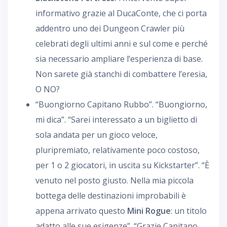
informativo grazie al DucaConte, che ci porta
addentro uno dei Dungeon Crawler più
celebrati degli ultimi anni e sul come e perché
sia necessario ampliare l’esperienza di base.
Non sarete già stanchi di combattere l’eresia,
O NO?
“Buongiorno Capitano Rubbo”. “Buongiorno,
mi dica”. “Sarei interessato a un biglietto di
sola andata per un gioco veloce,
pluripremiato, relativamente poco costoso,
per 1 o 2 giocatori, in uscita su Kickstarter”. “È
venuto nel posto giusto. Nella mia piccola
bottega delle destinazioni improbabili è
appena arrivato questo
Mini Rogue
: un titolo
adatto alle sue esigenze”. “Grazie Capitano