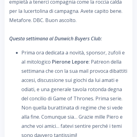
empietà a tenerci compagnia come la roccia calda
per la lucertolina di campagna. Avete capito bene.
Metafore. DBC. Buon ascolto.
Questa settimana al Dunwich Buyers Club:
Prima ora dedicata a novità, sponsor, zufoli e
al mitologico
Pierone Lepore
: Patreon della
settimana che con la sua mail provoca dibattiti
accesi, discussione sui giochi da lui amati e
odiati, e una generale tavola rotonda degna
del concilio di Game of Thrones. Prima serie.
Non quella burattinata di regime che si vede
alla fine. Comunque sia… Grazie mille Piero e
anche voi amici… fatevi sentire perché i temi
sono davvero tantissimi!