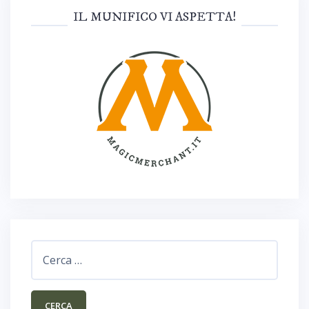
IL MUNIFICO VI ASPETTA!
Ricerca
per: