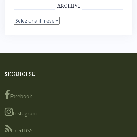
ARCHIVI
Archivi
SEGUICI SU
Facebook
Instagram
Feed RSS