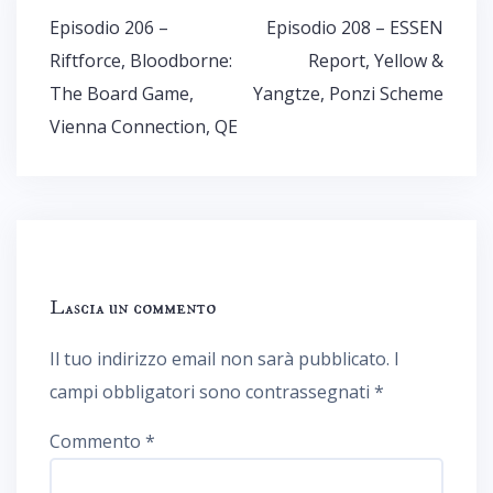
Navigazione
Episodio 206 –
Episodio 208 – ESSEN
articoli
Riftforce, Bloodborne:
Report, Yellow &
The Board Game,
Yangtze, Ponzi Scheme
Vienna Connection, QE
Lascia un commento
Il tuo indirizzo email non sarà pubblicato.
I
campi obbligatori sono contrassegnati
*
Commento
*