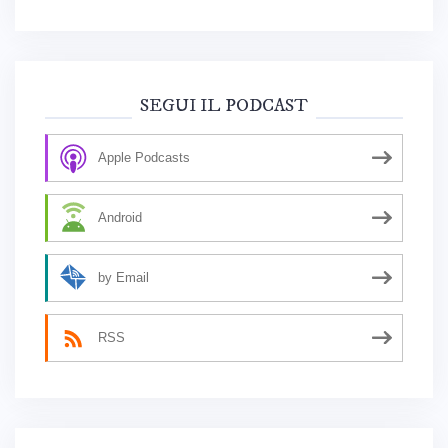
SEGUI IL PODCAST
Apple Podcasts
Android
by Email
RSS