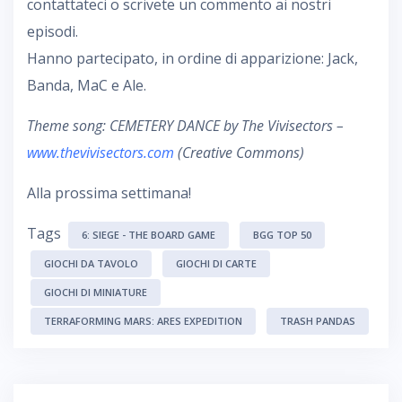
contattateci o scrivete un commento ai nostri
episodi.
Hanno partecipato, in ordine di apparizione: Jack,
Banda, MaC e Ale.
Theme song: CEMETERY DANCE by The Vivisectors –
www.thevivisectors.com
(Creative Commons)
Alla prossima settimana!
Tags
6: SIEGE - THE BOARD GAME
BGG TOP 50
GIOCHI DA TAVOLO
GIOCHI DI CARTE
GIOCHI DI MINIATURE
TERRAFORMING MARS: ARES EXPEDITION
TRASH PANDAS