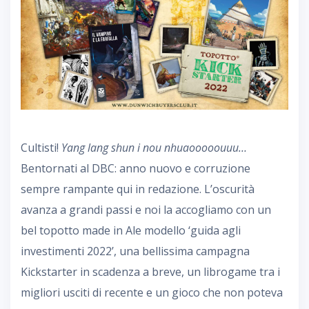
Cultisti!
Yang lang shun i nou nhuaooooouuu…
Bentornati al DBC: anno nuovo e corruzione
sempre rampante qui in redazione. L’oscurità
avanza a grandi passi e noi la accogliamo con un
bel topotto made in Ale modello ‘guida agli
investimenti 2022’, una bellissima campagna
Kickstarter in scadenza a breve, un librogame tra i
migliori usciti di recente e un gioco che non poteva