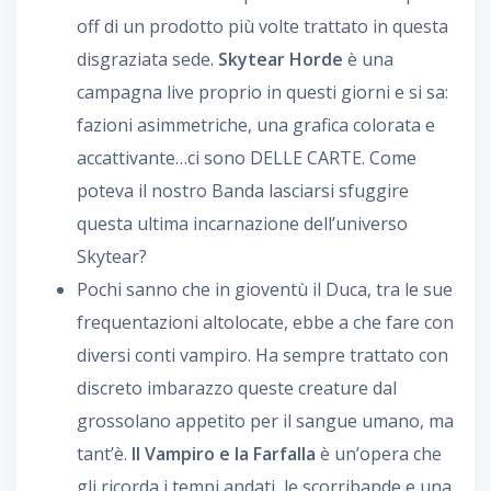
off di un prodotto più volte trattato in questa
disgraziata sede.
Skytear Horde
è una
campagna live proprio in questi giorni e si sa:
fazioni asimmetriche, una grafica colorata e
accattivante…ci sono DELLE CARTE. Come
poteva il nostro Banda lasciarsi sfuggire
questa ultima incarnazione dell’universo
Skytear?
Pochi sanno che in gioventù il Duca, tra le sue
frequentazioni altolocate, ebbe a che fare con
diversi conti vampiro. Ha sempre trattato con
discreto imbarazzo queste creature dal
grossolano appetito per il sangue umano, ma
tant’è.
Il Vampiro e la Farfalla
è un’opera che
gli ricorda i tempi andati, le scorribande e una