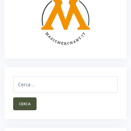
Ricerca
per: