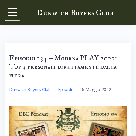
Skip
Dunwich Buyers Club
to
content
Episodio 234 – Modena PLAY 2022:
Top 3 personali direttamente dalla
fiera
Dunwich Buyers Club
–
Episodi
–
26 Maggio 2022