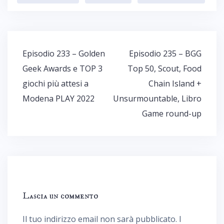
Navigazione
Episodio 233 – Golden
Episodio 235 – BGG
articoli
Geek Awards e TOP 3
Top 50, Scout, Food
giochi più attesi a
Chain Island +
Modena PLAY 2022
Unsurmountable, Libro
Game round-up
Lascia un commento
Il tuo indirizzo email non sarà pubblicato.
I