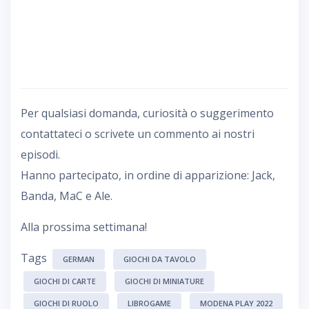
Per qualsiasi domanda, curiosità o suggerimento
contattateci o scrivete un commento ai nostri
episodi.
Hanno partecipato, in ordine di apparizione: Jack,
Banda, MaC e Ale.
Alla prossima settimana!
Tags
GERMAN
GIOCHI DA TAVOLO
GIOCHI DI CARTE
GIOCHI DI MINIATURE
GIOCHI DI RUOLO
LIBROGAME
MODENA PLAY 2022