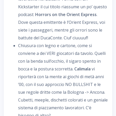
Kickstarter il cui titolo riassume un po’ questo
podcast:
Horrors on the Orient Express
.
Dove questa emittente è l’Orient Express, voi
siete i passeggeri, mentre gli orrori sono le
battute del DucaConte. Ciuf ciuuuuf!
Chiusura con legno e cartone, come si
conviene a dei VERI giocatori da tavolo. Quelli
con la benda sull’occhio, il sigaro spento in
bocca e la postura scorretta.
Calimala
vi
riporterà con la mente ai giochi di metà anni
’00, con il suo approccio NO BULLSHIT e le
sue regole dritte come la Bologna -> Ancona.
Cubetti, meeple, dischetti colorati e un geniale
sistema di piazzamento lavoratori. C’è
bisogno di altro?