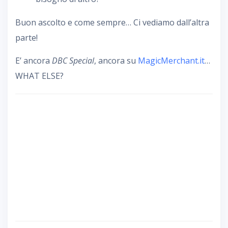
Buon ascolto e come sempre… Ci vediamo dall’altra
parte!
E’ ancora
DBC Special
, ancora su
MagicMerchant.it
…
WHAT ELSE?