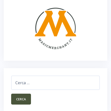
Ricerca
per: