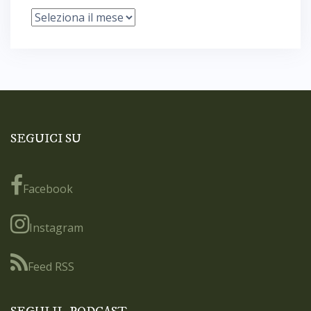
Archivi
SEGUICI SU
Facebook
Instagram
Feed RSS