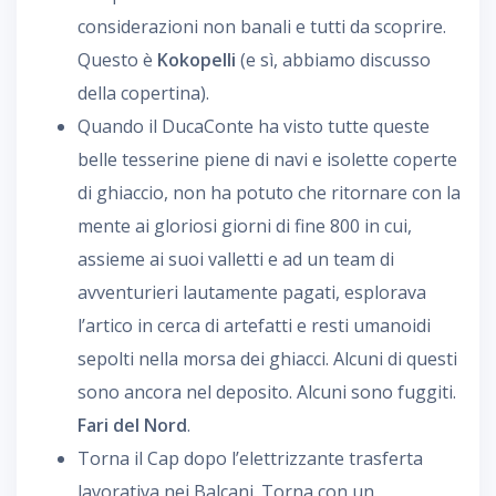
considerazioni non banali e tutti da scoprire.
Questo è
Kokopelli
(e sì, abbiamo discusso
della copertina).
Quando il DucaConte ha visto tutte queste
belle tesserine piene di navi e isolette coperte
di ghiaccio, non ha potuto che ritornare con la
mente ai gloriosi giorni di fine 800 in cui,
assieme ai suoi valletti e ad un team di
avventurieri lautamente pagati, esplorava
l’artico in cerca di artefatti e resti umanoidi
sepolti nella morsa dei ghiacci. Alcuni di questi
sono ancora nel deposito. Alcuni sono fuggiti.
Fari del Nord
.
Torna il Cap dopo l’elettrizzante trasferta
lavorativa nei Balcani. Torna con un