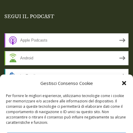
SEGUI IL PODCAST
Apple Podcasts
Android
by Email
Gestisci Consenso Cookie
RSS
Per fornire le migliori esperienze, utilizziamo tecnologie come i cookie
per memorizzare e/o accedere alle informazioni del dispositivo. Il
consenso a queste tecnologie ci permetterà di elaborare dati come il
comportamento di navigazione o ID unici su questo sito. Non
SSL SECURE
acconsentire o ritirare il consenso può influire negativamente su alcune
caratteristiche e funzioni.