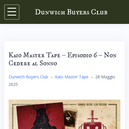
Skip
Dunwich Buyers Club
to
content
Kaio Master Tape – Episodio 6 – Non
Cedere al Sonno
Dunwich Buyers Club
–
Kaio Master Tape
–
28 Maggio
2025