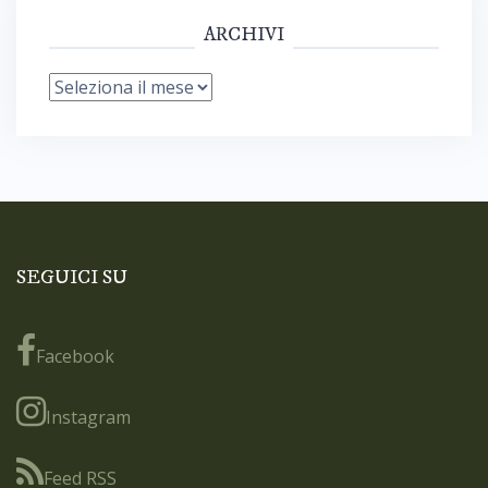
ARCHIVI
Archivi
SEGUICI SU
Facebook
Instagram
Feed RSS