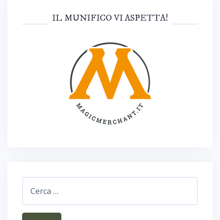
IL MUNIFICO VI ASPETTA!
Ricerca
per: