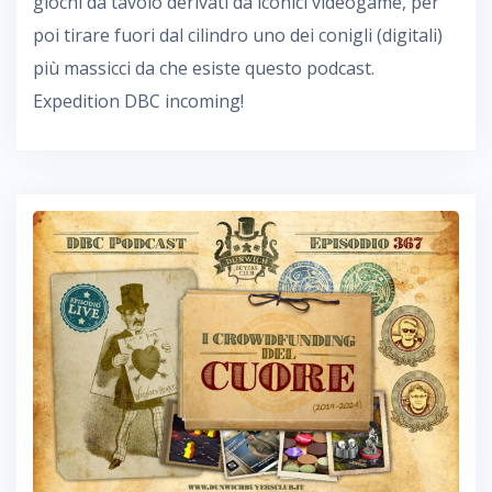
giochi da tavolo derivati da iconici videogame, per
poi tirare fuori dal cilindro uno dei conigli (digitali)
più massicci da che esiste questo podcast.
Expedition DBC incoming!