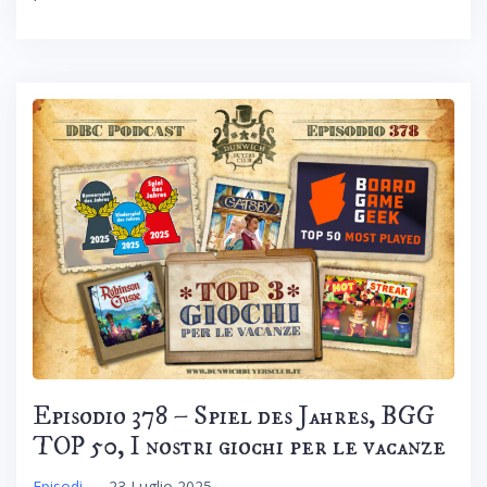
Episodio 378 – Spiel des Jahres, BGG
TOP 50, I nostri giochi per le vacanze
Episodi
–
23 Luglio 2025