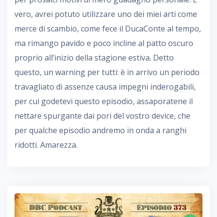
vero, avrei potuto utilizzare uno dei miei arti come
merce di scambio, come fece il DucaConte al tempo,
ma rimango pavido e poco incline al patto oscuro
proprio all’inizio della stagione estiva. Detto
questo, un warning per tutti: è in arrivo un periodo
travagliato di assenze causa impegni inderogabili,
per cui godetevi questo episodio, assaporatene il
nettare spurgante dai pori del vostro device, che
per qualche episodio andremo in onda a ranghi
ridotti. Amarezza.