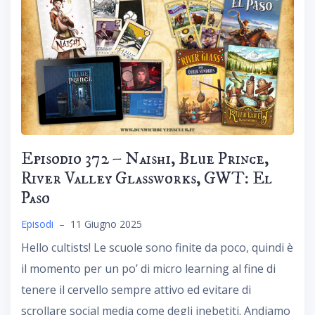
Episodio 372 – Naishi, Blue Prince,
River Valley Glassworks, GWT: El
Paso
Episodi
–
11 Giugno 2025
Hello cultists! Le scuole sono finite da poco, quindi è
il momento per un po’ di micro learning al fine di
tenere il cervello sempre attivo ed evitare di
scrollare social media come degli inebetiti. Andiamo