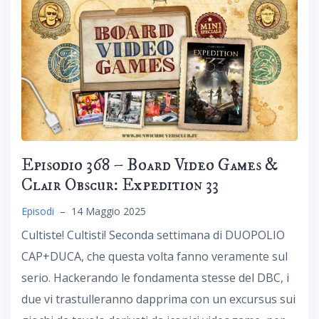
Episodio 368 – Board Video Games &
Clair Obscur: Expedition 33
Episodi
–
14 Maggio 2025
Cultiste! Cultisti! Seconda settimana di DUOPOLIO
CAP+DUCA, che questa volta fanno veramente sul
serio. Hackerando le fondamenta stesse del DBC, i
due vi trastulleranno dapprima con un excursus sui