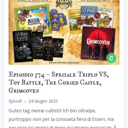
Episodio 374 – Speciale Triplo VS,
Toy Battle, The Cursed Castle,
Grimcoven
Episodi
–
24 Giugno 2025
Guten tag meine cultists! Ich bin oltralpe,
purtroppo non per la consueta fiera di Essen, ma
per prosaici motivi di mero guadagno personale. È