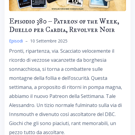
Episodio 380 – Patreon of the Week,
Duello per Cardia, Revolver Noir
Episodi
–
10 Settembre 2025
Pronti, ripartenza, via. Scacciato velocemente il
ricordo di vezzose vacanzette da borghesia
sonnacchiosa, si torna a combattere sulle
montagne della follia e dell’oscurità. Questa
settimana, a proposito di ritorni in pompa magna,
abbiamo il nuovo Patreon della Settimana. Tale
Alessandro. Un tizio normale fulminato sulla via di
Innsmouth e divenuto così ascoltatore del DBC.
Giochi che gli sono piaciuti, rant memorabili, un
pezzo tutto da ascoltare.