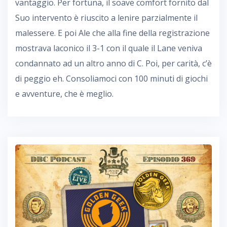
vantaggio. Per fortuna, il soave comfort fornito dal
Suo intervento è riuscito a lenire parzialmente il
malessere. E poi Ale che alla fine della registrazione
mostrava laconico il 3-1 con il quale il Lane veniva
condannato ad un altro anno di C. Poi, per carità, c’è
di peggio eh. Consoliamoci con 100 minuti di giochi
e avventure, che è meglio.