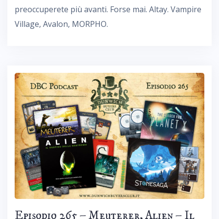
preoccuperete più avanti. Forse mai. Altay. Vampire
Village, Avalon, MORPHO.
Episodio 265 – Meuterer, Alien – Il