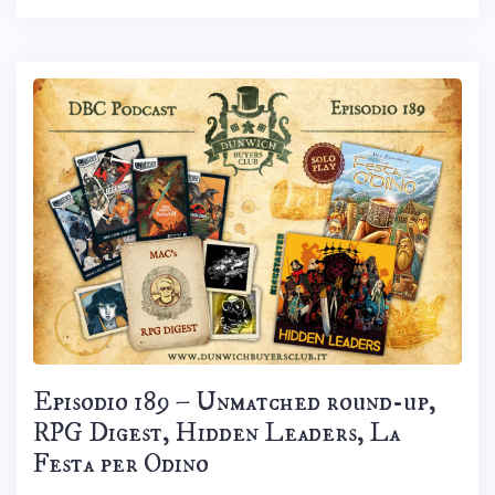
Episodio 189 – Unmatched round-up,
RPG Digest, Hidden Leaders, La
Festa per Odino