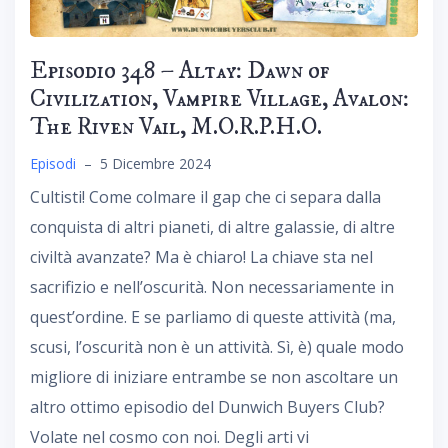
Episodio 348 – Altay: Dawn of
Civilization, Vampire Village, Avalon:
The Riven Vail, M.O.R.P.H.O.
Episodi
–
5 Dicembre 2024
Cultisti! Come colmare il gap che ci separa dalla
conquista di altri pianeti, di altre galassie, di altre
civiltà avanzate? Ma è chiaro! La chiave sta nel
sacrifizio e nell’oscurità. Non necessariamente in
quest’ordine. E se parliamo di queste attività (ma,
scusi, l’oscurità non è un attività. Sì, è) quale modo
migliore di iniziare entrambe se non ascoltare un
altro ottimo episodio del Dunwich Buyers Club?
Volate nel cosmo con noi. Degli arti vi