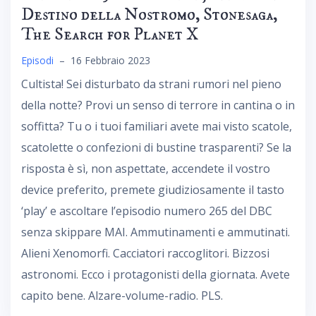
Destino della Nostromo, Stonesaga,
The Search for Planet X
Episodi
–
16 Febbraio 2023
Cultista! Sei disturbato da strani rumori nel pieno
della notte? Provi un senso di terrore in cantina o in
soffitta? Tu o i tuoi familiari avete mai visto scatole,
scatolette o confezioni di bustine trasparenti? Se la
risposta è sì, non aspettate, accendete il vostro
device preferito, premete giudiziosamente il tasto
‘play’ e ascoltare l’episodio numero 265 del DBC
senza skippare MAI. Ammutinamenti e ammutinati.
Alieni Xenomorfi. Cacciatori raccoglitori. Bizzosi
astronomi. Ecco i protagonisti della giornata. Avete
capito bene. Alzare-volume-radio. PLS.