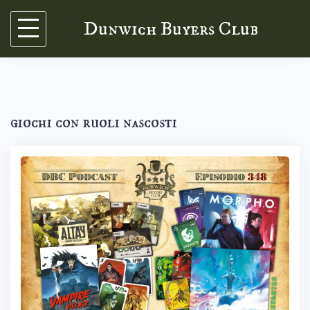
Skip
Dunwich Buyers Club
to
content
giochi con ruoli nascosti