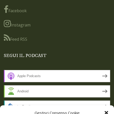
Facebook
Instagram
Feed RSS
SEGUI IL PODCAST
Apple Podcasts
Android
by Email
Gestisci Consenso Cookie