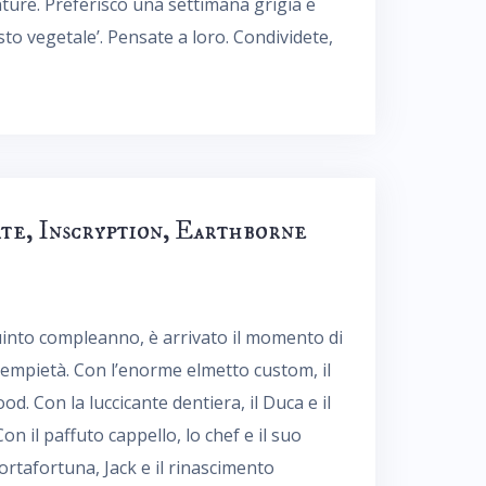
nture. Preferisco una settimana grigia e
o vegetale’. Pensate a loro. Condividete,
te, Inscryption, Earthborne
quinto compleanno, è arrivato il momento di
l’empietà. Con l’enorme elmetto custom, il
od. Con la luccicante dentiera, il Duca e il
n il paffuto cappello, lo chef e il suo
tafortuna, Jack e il rinascimento