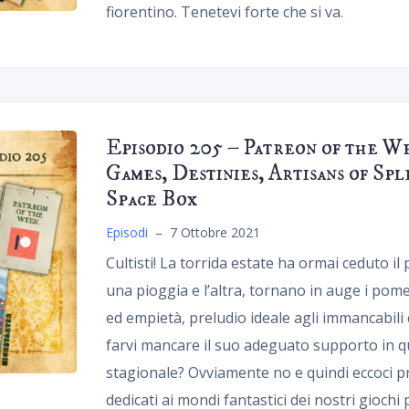
fiorentino. Tenetevi forte che si va.
Episodio 205 – Patreon of the W
Games, Destinies, Artisans of Sp
Space Box
Episodi
–
7 Ottobre 2021
Cultisti! La torrida estate ha ormai ceduto i
una pioggia e l’altra, tornano in auge i pome
ed empietà, preludio ideale agli immancabili 
farvi mancare il suo adeguato supporto in 
stagionale? Ovviamente no e quindi eccoci pr
dedicati ai mondi fantastici dei nostri giochi p