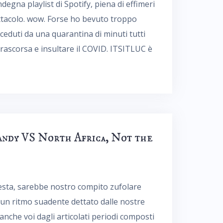
degna playlist di Spotify, piena di effimeri
ttacolo. wow. Forse ho bevuto troppo
receduti da una quarantina di minuti tutti
trascorsa e insultare il COVID. ITSITLUC è
andy VS North Africa, Not the
 cesta, sarebbe nostro compito zufolare
un ritmo suadente dettato dalle nostre
anche voi dagli articolati periodi composti