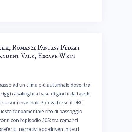
eek, Romanzi Fantasy Flight
lendent Vale, Escape Welt
l passo ad un clima più autunnale dove, tra
riggi casalinghi a base di giochi da tavolo
chiusoni invernali. Poteva forse il DBC
questo fondamentale rito di passaggio
onti con l’episodio 205: tra romanzi
referiti, narrativi app-driven in tetri