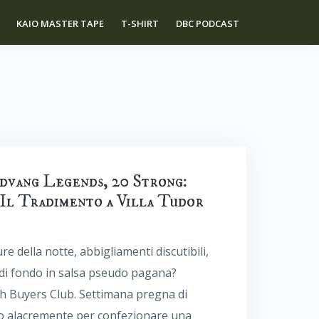
KAIO MASTER TAPE
T-SHIRT
DBC PODCAST
dvang Legends, 20 Strong:
 Il Tradimento a Villa Tudor
re della notte, abbigliamenti discutibili,
 di fondo in salsa pseudo pagana?
ch Buyers Club. Settimana pregna di
ndo alacremente per confezionare una