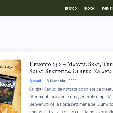
EPISODI
GIOCHI
EVENTI
Episodio 252 – Marvel Snap, Tru
Solar Sentinels, Cluedo Escape:
Episodi
–
3 Novembre 2022
Cultisti! Reduci da nottate popolate da creatu
riferimenti macabri e una generale empietà
Benvenuti nella tipica settimana del Dunwit
impegni – tra l’altro – in cui stiamo lavora