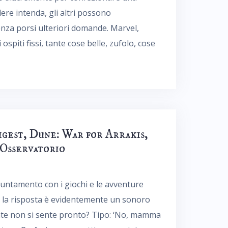
ere intenda, gli altri possono
nza porsi ulteriori domande. Marvel,
ospiti fissi, tante cose belle, zufolo, cose
gest, Dune: War for Arrakis,
’Osservatorio
ppuntamento con i giochi e le avventure
i, la risposta è evidentemente un sonoro
amente non si sente pronto? Tipo: ‘No, mamma