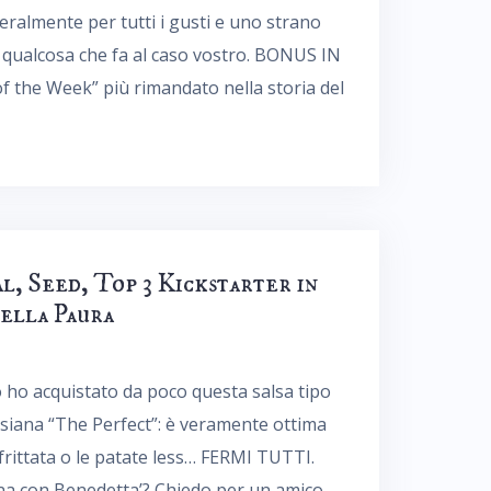
teralmente per tutti i gusti e uno strano
qualcosa che fa al caso vostro. BONUS IN
f the Week” più rimandato nella storia del
, Seed, Top 3 Kickstarter in
ella Paura
o ho acquistato da poco questa salsa tipo
siana “The Perfect”: è veramente ottima
frittata o le patate less… FERMI TUTTI.
cina con Benedetta’? Chiedo per un amico.