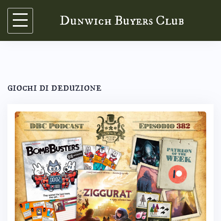
Skip
Dunwich Buyers Club
to
content
giochi di deduzione