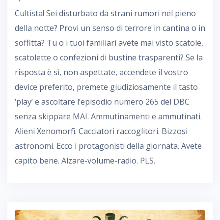
Cultista! Sei disturbato da strani rumori nel pieno
della notte? Provi un senso di terrore in cantina o in
soffitta? Tu o i tuoi familiari avete mai visto scatole,
scatolette o confezioni di bustine trasparenti? Se la
risposta è sì, non aspettate, accendete il vostro
device preferito, premete giudiziosamente il tasto
‘play’ e ascoltare l’episodio numero 265 del DBC
senza skippare MAI. Ammutinamenti e ammutinati.
Alieni Xenomorfi. Cacciatori raccoglitori. Bizzosi
astronomi. Ecco i protagonisti della giornata. Avete
capito bene. Alzare-volume-radio. PLS.