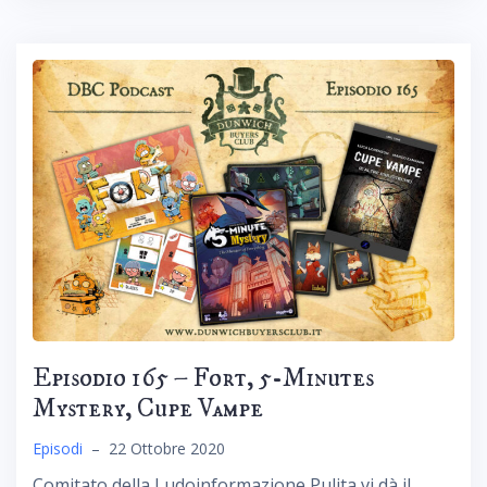
Episodio 165 – Fort, 5-Minutes
Mystery, Cupe Vampe
Episodi
–
22 Ottobre 2020
Comitato della Ludoinformazione Pulita vi dà il