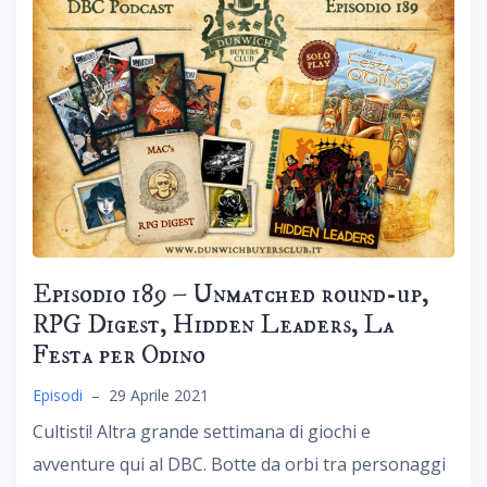
Episodio 189 – Unmatched round-up,
RPG Digest, Hidden Leaders, La
Festa per Odino
Episodi
–
29 Aprile 2021
Cultisti! Altra grande settimana di giochi e
avventure qui al DBC. Botte da orbi tra personaggi