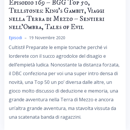
Episodio 169 – BGG Top 50,
Tellstones: King’s Gambit, Viaggi
nella Terra di Mezzo – Sentieri
nell’Ombra, Tales of Evil
Episodi
–
19 Novembre 2020
Cultisti! Preparate le empie tonache perché vi
lorderete con il succo agrodolce del disagio e
dell’empietà ludica. Nonostante la distanza forzata,
il DBC confeziona per voi una super intro densa di
novità, una Top 50 un po’ diversa dalle altre, un
gioco molto discusso di deduzione e memoria, una
grande avventura nella Terra di Mezzo e ancora
un’altra grande avventura, ma stavolta vissuta da
una scatenata banda di ragazzini.