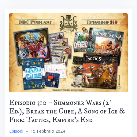
Episodio 310 – Summoner Wars (2^
Ed.), Break the Cube, A Song of Ice &
Fire: Tactics, Empire’s End
Episodi
–
15 Febbraio 2024