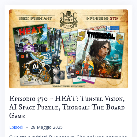
Episodio 370 – HEAT: Tunnel Vision,
AI Space Puzzle, Thorgal: The Board
Game
Episodi
–
28 Maggio 2025