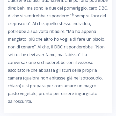
Cultiste e cultisti. Buonasera. Che poi uno potrebbe
dire: beh, ma sono le due del pomeriggio, caro DBC.
Al che si sentirebbe rispondere: “È sempre l’ora del
crepuscolo”. Al che, quello stesso individuo,
potrebbe a sua volta ribadire: “Ma ho appena
mangiato, più che altro ho voglia di fare un pisolo,
non di cenare”. Al che, il DBC risponderebbe: “Non
sei tu che devi aver fame, ma l’abisso”. La
conversazione si chiuderebbe con il vezzoso
ascoltatore che abbassa gli scuri della propria
camera (qualora non abitasse già nel sottosuolo,
chiaro) e si prepara per consumare un magro
pasto vegetale, pronto per essere ingurgitato
dall’oscurità.