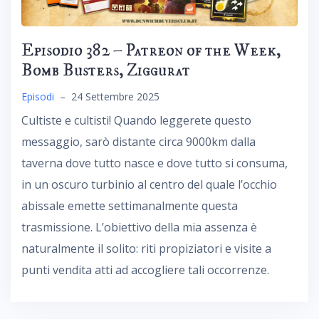
Episodio 382 – Patreon of the Week,
Bomb Busters, Ziggurat
Episodi
–
24 Settembre 2025
Cultiste e cultisti! Quando leggerete questo
messaggio, sarò distante circa 9000km dalla
taverna dove tutto nasce e dove tutto si consuma,
in un oscuro turbinio al centro del quale l’occhio
abissale emette settimanalmente questa
trasmissione. L’obiettivo della mia assenza è
naturalmente il solito: riti propiziatori e visite a
punti vendita atti ad accogliere tali occorrenze.