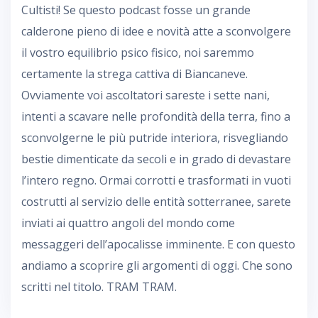
Cultisti! Se questo podcast fosse un grande
calderone pieno di idee e novità atte a sconvolgere
il vostro equilibrio psico fisico, noi saremmo
certamente la strega cattiva di Biancaneve.
Ovviamente voi ascoltatori sareste i sette nani,
intenti a scavare nelle profondità della terra, fino a
sconvolgerne le più putride interiora, risvegliando
bestie dimenticate da secoli e in grado di devastare
l’intero regno. Ormai corrotti e trasformati in vuoti
costrutti al servizio delle entità sotterranee, sarete
inviati ai quattro angoli del mondo come
messaggeri dell’apocalisse imminente. E con questo
andiamo a scoprire gli argomenti di oggi. Che sono
scritti nel titolo. TRAM TRAM.