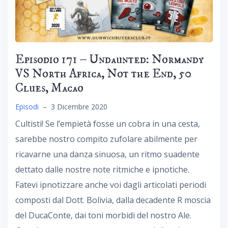
Episodio 171 – Undaunted: Normandy
VS North Africa, Not the End, 50
Clues, Macao
Episodi
–
3 Dicembre 2020
Cultisti! Se l’empietà fosse un cobra in una cesta,
sarebbe nostro compito zufolare abilmente per
ricavarne una danza sinuosa, un ritmo suadente
dettato dalle nostre note ritmiche e ipnotiche.
Fatevi ipnotizzare anche voi dagli articolati periodi
composti dal Dott. Bolivia, dalla decadente R moscia
del DucaConte, dai toni morbidi del nostro Ale.