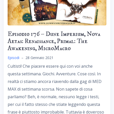
Episodio 176 – Dune Imperium, Nova
Aetas: Renaissance, Primal: The
Awakening, MicroMacro
Episodi
–
28 Gennaio 2021
Cultisti! Che piacere essere qui con voi anche
questa settimana. Giochi. Avventure. Cose così. In
realtà ci stiamo ancora riavendo dalla gag di MED
MAX di settimana scorsa. Non sapete di cosa
parliamo? Beh, è normale, nessuno legge i testi,
per cui il fatto stesso che stiate leggendo questa
frase è piuttosto improbabile. Tuttavia è doveroso