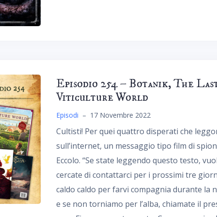
Episodio 254 – Botanik, The Last
Viticulture World
Episodi
–
17 Novembre 2022
Cultisti! Per quei quattro disperati che legg
sull’internet, un messaggio tipo film di spi
Eccolo. “Se state leggendo questo testo, vuol
cercate di contattarci per i prossimi tre gio
caldo caldo per farvi compagnia durante la n
e se non torniamo per l’alba, chiamate il pre