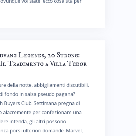
ovunque voi siate, ecco cosa sta per
dvang Legends, 20 Strong:
 Il Tradimento a Villa Tudor
re della notte, abbigliamenti discutibili,
 di fondo in salsa pseudo pagana?
ch Buyers Club. Settimana pregna di
ndo alacremente per confezionare una
ere intenda, gli altri possono
nza porsi ulteriori domande. Marvel,