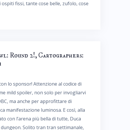
ospiti fissi, tante cose belle, zufolo, cose
wl: Round 2!, Cartographers:
m
con lo sponsor! Attenzione al codice di
me mild spoiler, non solo per invogliarvi
 DBC, ma anche per approfittare di
a manifestazione luminosa. E così, alla
to con l’arena più bella di tutte, Duca
l dungeon. Solito tran tran settimanale,