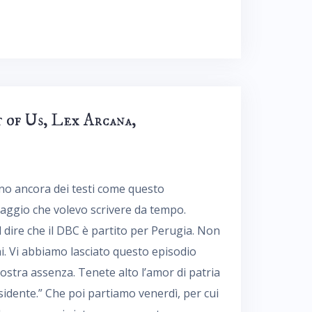
 of Us, Lex Arcana,
ono ancora dei testi come questo
onaggio che volevo scrivere da tempo.
 dire che il DBC è partito per Perugia. Non
rni. Vi abbiamo lasciato questo episodio
ostra assenza. Tenete alto l’amor di patria
sidente.” Che poi partiamo venerdì, per cui