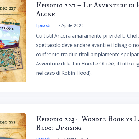
Episodio 227 – Le Avventure di 
Alone
Episodi
–
7 Aprile 2022
Cultisti! Ancora amaramente privi dello Chef,
spettacolo deve andare avanti e il disagio 
confronto tra due titoli ampiamente spolpat
Avventure di Robin Hood e Oltréé, il tutto 
nel caso di Robin Hood).
Episodio 223 – Wonder Book vs L
Bloc: Uprising