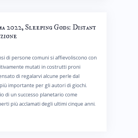
ma 2022, Sleeping Gods: Distant
izione
ensi di persone comuni si affievoliscono con
nitivamente mutati in costrutti proni
ensato di regalarvi alcune perle dal
iù importante per gli autori di giochi.
lio di un successo planetario come
rti più acclamati degli ultimi cinque anni.