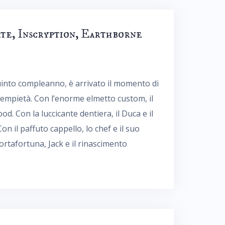
te, Inscryption, Earthborne
quinto compleanno, è arrivato il momento di
l’empietà. Con l’enorme elmetto custom, il
od. Con la luccicante dentiera, il Duca e il
n il paffuto cappello, lo chef e il suo
tafortuna, Jack e il rinascimento