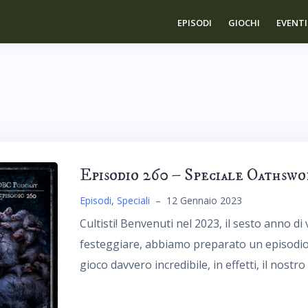
EPISODI
GIOCHI
EVENTI
Episodio 260 – Speciale Oathswo
Episodi
,
Speciali
–
12 Gennaio 2023
Cultisti! Benvenuti nel 2023, il sesto anno di
festeggiare, abbiamo preparato un episodio s
gioco davvero incredibile, in effetti, il nost