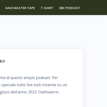
KAIO MASTER TAPE
T-SHIRT
DBC PODCAST
rn
 vita di questo empio podcast. Per
peciale tutto live tutti insieme su un
ro gioco dell’anno 2022: Oathsworn.