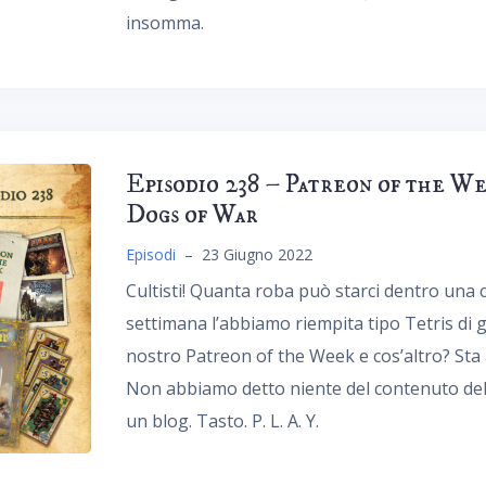
insomma.
Episodio 238 – Patreon of the W
Dogs of War
Episodi
–
23 Giugno 2022
Cultisti! Quanta roba può starci dentro una
settimana l’abbiamo riempita tipo Tetris di g
nostro Patreon of the Week e cos’altro? Sta 
Non abbiamo detto niente del contenuto del
un blog. Tasto. P. L. A. Y.