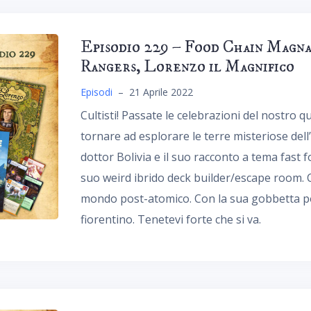
Episodio 229 – Food Chain Magna
Rangers, Lorenzo il Magnifico
Episodi
–
21 Aprile 2022
Cultisti! Passate le celebrazioni del nostro 
tornare ad esplorare le terre misteriose del
dottor Bolivia e il suo racconto a tema fast fo
suo weird ibrido deck builder/escape room. Co
mondo post-atomico. Con la sua gobbetta por
fiorentino. Tenetevi forte che si va.