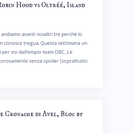
Robin Hood vs Oltréé, Island
 andiamo avanti noialtri tre perché lo
non conosce tregua. Questa settimana un
i per voi dall’empio team DBC, Le
rigorosamente senza spoiler (soprattutto
e Cronache di Avel, Bloc by