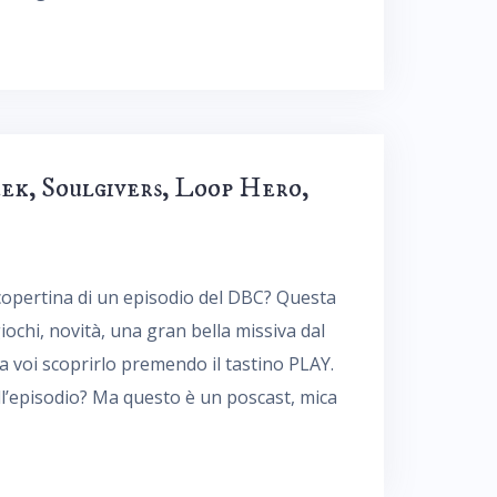
eek, Soulgivers, Loop Hero,
 copertina di un episodio del DBC? Questa
iochi, novità, una gran bella missiva dal
a voi scoprirlo premendo il tastino PLAY.
l’episodio? Ma questo è un poscast, mica